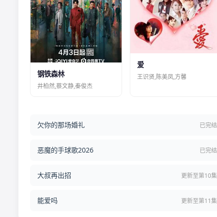
爱
钢铁森林
王识贤,陈美凤,方馨
井柏然,蔡文静,秦俊杰
欠你的那场婚礼
已完
恶魔的手球歌2026
已完
大叔再出招
更新至第10
能爱吗
更新至第11