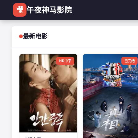
🎥
午夜神马影院
最新电影
HD中字
已完结