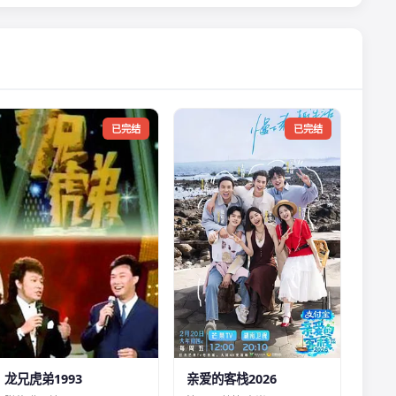
已完结
已完结
龙兄虎弟1993
亲爱的客栈2026