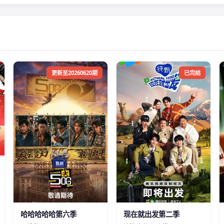
更新至20260620期
已完结
哈哈哈哈哈第六季
现在就出发第二季